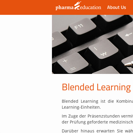
About Us
Blended Learning
Blended Learning ist die Kombinat
Learning-Einheiten.
Im Zuge der Präsenzstunden vermitt
der Prüfung geforderte medizinisc
Darüber hinaus erwarten Sie währ