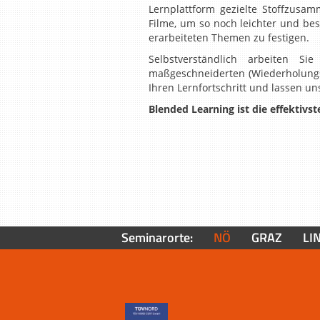
Lernplattform gezielte Stoffzusa
Filme, um so noch leichter und bes
erarbeiteten Themen zu festigen.
Selbstverständlich arbeiten S
maßgeschneiderten (Wiederholungs
Ihren Lernfortschritt und lassen u
Blended Learning ist die effektivs
Seminarorte:
NÖ
GRAZ
LI