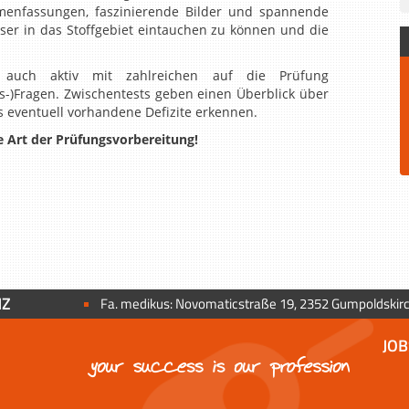
mmenfassungen, faszinierende Bilder und spannende
ser in das Stoffgebiet eintauchen zu können und die
ie auch aktiv mit zahlreichen auf die Prüfung
-)Fragen. Zwischentests geben einen Überblick über
ns eventuell vorhandene Defizite erkennen.
te Art der Prüfungsvorbereitung!
NZ
Fa. medikus: Novomaticstraße 19, 2352 Gumpoldskir
JOB