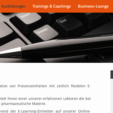
Ausbildungen
Trainings & Coachings
Business-Lounge
ion von Präsenzeinheiten mit zeitlich flexiblen E-
elt Ihnen einer unserer erfahrenen Lektoren die bei
h-pharmazeutische Materie.
end der E-Learning-Einheiten auf unserer Online-