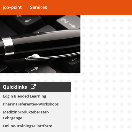
job-point
Services
Quicklinks
Login Blended Learning
Pharmareferenten-Workshops
Medizinprodukteberater-
Lehrgänge
Online-Trainings-Plattform