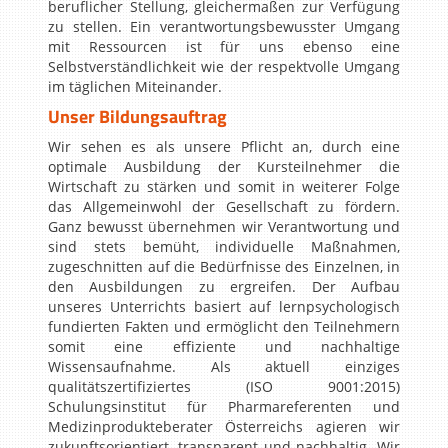
beruflicher Stellung, gleichermaßen zur Verfügung
zu stellen. Ein verantwortungsbewusster Umgang
mit Ressourcen ist für uns ebenso eine
Selbstverständlichkeit wie der respektvolle Umgang
im täglichen Miteinander.
Unser Bildungsauftrag
Wir sehen es als unsere Pflicht an, durch eine
optimale Ausbildung der Kursteilnehmer die
Wirtschaft zu stärken und somit in weiterer Folge
das Allgemeinwohl der Gesellschaft zu fördern.
Ganz bewusst übernehmen wir Verantwortung und
sind stets bemüht, individuelle Maßnahmen,
zugeschnitten auf die Bedürfnisse des Einzelnen, in
den Ausbildungen zu ergreifen. Der Aufbau
unseres Unterrichts basiert auf lernpsychologisch
fundierten Fakten und ermöglicht den Teilnehmern
somit eine effiziente und nachhaltige
Wissensaufnahme. Als aktuell einziges
qualitätszertifiziertes (ISO 9001:2015)
Schulungsinstitut für Pharmareferenten und
Medizinprodukteberater Österreichs agieren wir
zukunftsorientiert, transparent und nachhaltig. Wir