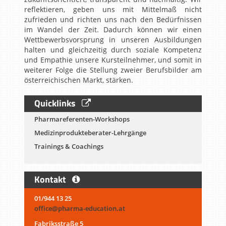
reflektieren, geben uns mit Mittelmaß nicht
zufrieden und richten uns nach den Bedürfnissen
im Wandel der Zeit. Dadurch können wir einen
Wettbewerbsvorsprung in unseren Ausbildungen
halten und gleichzeitig durch soziale Kompetenz
und Empathie unsere Kursteilnehmer, und somit in
weiterer Folge die Stellung zweier Berufsbilder am
österreichischen Markt, stärken.
Quicklinks
Pharmareferenten-Workshops
Medizinprodukteberater-Lehrgänge
Trainings & Coachings
Kontakt
01/944 13 25
office@pharma-education.at
Fabriksstraße 5