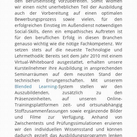
den Berufseinstieg vorzubereiten. Somit widmen
wir einen nicht unerheblichen Teil der Ausbildung
auch der Vorbereitung auf einen optimalen
Bewerbungsprozess sowie vielen, für den
erfolgreichen Einstieg im Außendienst notwendigen
Social-Skills, denn ein empathisches Auftreten ist
für den beruflichen Erfolg in diesen Branchen
genauso wichtig wie die nötige Fachkompetenz. Wir
setzen stets auf die neueste Technologie und
Lehrmethodik: Bereits seit dem Jahr 2010 mit einem
Virtual-Whiteboard ausgestattet, erhalten unsere
Kursteilnehmer ihre Ausbildung in ansprechenden
Seminarräumen auf dem neusten Stand der
technischen Errungenschaften. Mit unserem
Blended Learning
-System stellen wir den
Auszubildenden, zusätzlich zu den
Präsenzeinheiten, auf unseren Online-
Trainingsplattformen zeit- und ortsunabhängig
Stoffzusammenfassungen sowie ergänzende Bilder
und Filme zur Verfügung. Anhand von
Zwischentests und Prüfungssimulationen eruieren
wir den individuellen Wissensstand und können
dadurch gezielt das Ausbildungsprogramm lenken