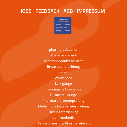
JOBS
FEEDBACK
AGB
IMPRESSUM
pharma-education
Pharmareferent
Medizinprodukteberater
Erwachsenenbildung
job-point
Workshops
Lehrgänge
Trainings & Coachings
Business-Lounge
Pharmareferentenprüfung
Medizinprodukteberaterprüfung
Bildungsförderung
Lehrmethodik
Blended Learning Pharmareferent