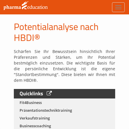
Toggl
navig
Potentialanalyse nach
HBDI®
Schärfen Sie Ihr Bewusstsein hinsichtlich Ihrer
Präferenzen und Stärken, um Ihr Potential
bestmöglich einzusetzen. Die wichtigste Basis für
die persönliche Entwicklung ist die eigene
"Standortbestimmung". Diese bieten wir Ihnen mit
dem HBDI®.
Quicklinks
Fit4Business
Präsentationstechniktraining
Verkaufstraining
Businesscoaching