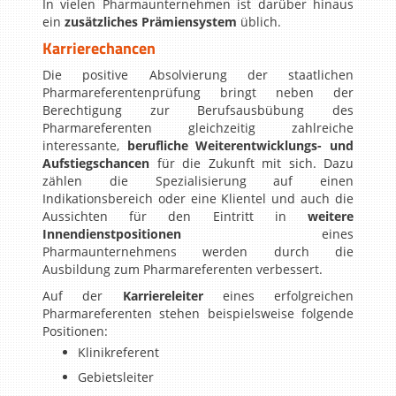
In vielen Pharmaunternehmen ist darüber hinaus
ein
zusätzliches Prämiensystem
üblich.
Karrierechancen
Die positive Absolvierung der staatlichen
Pharmareferentenprüfung bringt neben der
Berechtigung zur Berufsausbübung des
Pharmareferenten gleichzeitig zahlreiche
interessante,
berufliche Weiterentwicklungs- und
Aufstiegschancen
für die Zukunft mit sich. Dazu
zählen die Spezialisierung auf einen
Indikationsbereich oder eine Klientel und auch die
Aussichten für den Eintritt in
weitere
Innendienstpositionen
eines
Pharmaunternehmens werden durch die
Ausbildung zum Pharmareferenten verbessert.
Auf der
Karriereleiter
eines erfolgreichen
Pharmareferenten stehen beispielsweise folgende
Positionen:
Klinikreferent
Gebietsleiter