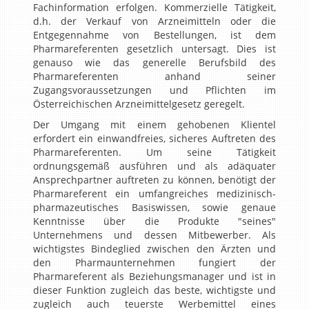
Fachinformation erfolgen. Kommerzielle Tätigkeit,
d.h. der Verkauf von Arzneimitteln oder die
Entgegennahme von Bestellungen, ist dem
Pharmareferenten gesetzlich untersagt. Dies ist
genauso wie das generelle Berufsbild des
Pharmareferenten anhand seiner
Zugangsvoraussetzungen und Pflichten im
Österreichischen Arzneimittelgesetz geregelt.
Der Umgang mit einem gehobenen Klientel
erfordert ein einwandfreies, sicheres Auftreten des
Pharmareferenten. Um seine Tätigkeit
ordnungsgemäß ausführen und als adäquater
Ansprechpartner auftreten zu können, benötigt der
Pharmareferent ein umfangreiches medizinisch-
pharmazeutisches Basiswissen, sowie genaue
Kenntnisse über die Produkte "seines"
Unternehmens und dessen Mitbewerber. Als
wichtigstes Bindeglied zwischen den Ärzten und
den Pharmaunternehmen fungiert der
Pharmareferent als Beziehungsmanager und ist in
dieser Funktion zugleich das beste, wichtigste und
zugleich auch teuerste Werbemittel eines