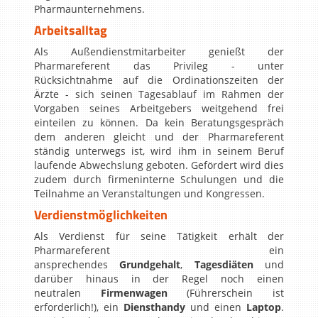
Pharmaunternehmens.
Arbeitsalltag
Als Außendienstmitarbeiter genießt der
Pharmareferent das Privileg - unter
Rücksichtnahme auf die Ordinationszeiten der
Ärzte - sich seinen Tagesablauf im Rahmen der
Vorgaben seines Arbeitgebers weitgehend frei
einteilen zu können. Da kein Beratungsgespräch
dem anderen gleicht und der Pharmareferent
ständig unterwegs ist, wird ihm in seinem Beruf
laufende Abwechslung geboten. Gefördert wird dies
zudem durch firmeninterne Schulungen und die
Teilnahme an Veranstaltungen und Kongressen.
Verdienstmöglichkeiten
Als Verdienst für seine Tätigkeit erhält der
Pharmareferent ein
ansprechendes
Grundgehalt
,
Tagesdiäten
und
darüber hinaus in der Regel noch einen
neutralen
Firmenwagen
(Führerschein ist
erforderlich!), ein
Diensthandy
und einen
Laptop
.