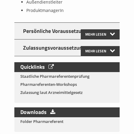
Außendienstleiter
ProduktmanagerIn
Persönliche Voraussetzungen
MEHR LESEN
Zulassungsvoraussetzungen
MEHR LESEN
Quicklinks
Staatliche Pharmareferentenprüfung
Pharmareferenten-Workshops
Zulassung laut Arzneimittelgesetz
Downloads
Folder Pharmareferent